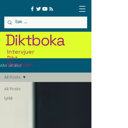
Diktboka
Intervjuer
Dikt
Meninger
Alle artikler
All Posts
All Posts
lyrikk