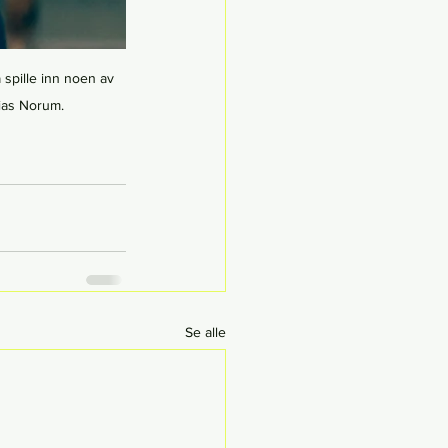
 spille inn noen av 
ias Norum.
Se alle