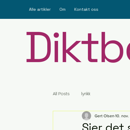
Alle artikler
Om
Kontakt oss
Diktb
All Posts
lyrikk
Gert Olsen
10. nov
Sier det