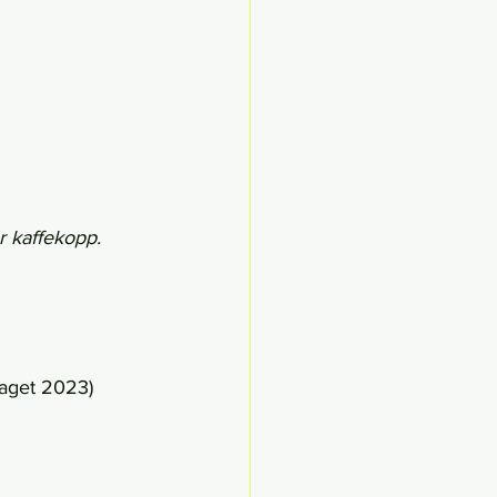
r kaffekopp.
laget 2023)