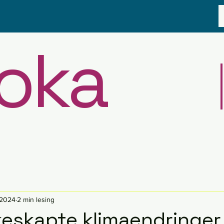
oka
 2024
2 min lesing
eskapte klimaendringer