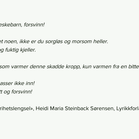
skebarn, forsvinn!
et noen, ikke er du sorgløs og morsom heller.
fuktig kjeller.
som varmer denne skadde kropp, kun varmen fra en bitte
asser ikke inn!
 og forsvinn!    
rihetslengsel», Heidi Maria Steinback Sørensen, Lyrikkfor