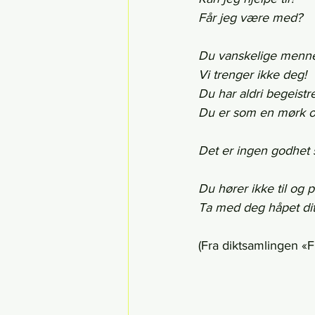
Får jeg være med?
Du vanskelige menne
Vi trenger ikke deg!
Du har aldri begeistr
Du er som en mørk og 
Det er ingen godhet 
Du hører ikke til og p
Ta med deg håpet ditt
(Fra diktsamlingen «F