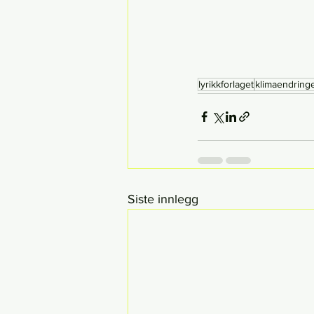
lyrikkforlaget
klimaendring
Siste innlegg