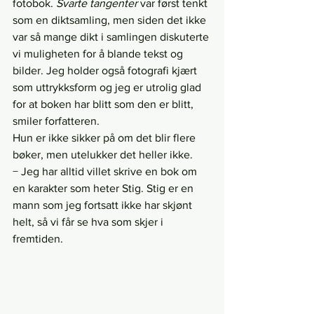
fotobok. 
Svarte tangenter
 var først tenkt 
som en diktsamling, men siden det ikke 
var så mange dikt i samlingen diskuterte 
vi muligheten for å blande tekst og 
bilder. Jeg holder også fotografi kjært 
som uttrykksform og jeg er utrolig glad 
for at boken har blitt som den er blitt, 
smiler forfatteren.
Hun er ikke sikker på om det blir flere 
bøker, men utelukker det heller ikke.
− Jeg har alltid villet skrive en bok om 
en karakter som heter Stig. Stig er en 
mann som jeg fortsatt ikke har skjønt 
helt, så vi får se hva som skjer i 
fremtiden.