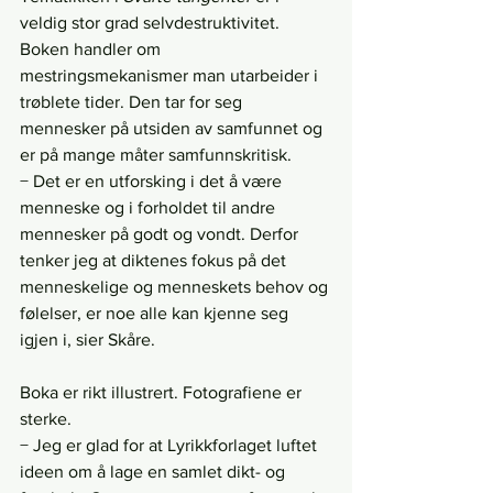
veldig stor grad selvdestruktivitet. 
Boken handler om 
mestringsmekanismer man utarbeider i 
trøblete tider. Den tar for seg 
mennesker på utsiden av samfunnet og 
er på mange måter samfunnskritisk.
− Det er en utforsking i det å være 
menneske og i forholdet til andre 
mennesker på godt og vondt. Derfor 
tenker jeg at diktenes fokus på det 
menneskelige og menneskets behov og 
følelser, er noe alle kan kjenne seg 
igjen i, sier Skåre.
Boka er rikt illustrert. Fotografiene er 
sterke.
− Jeg er glad for at Lyrikkforlaget luftet 
ideen om å lage en samlet dikt- og 