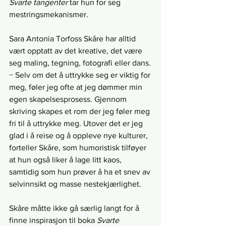
Svarte tangenter
 tar hun for seg 
mestringsmekanismer.
Sara Antonia Torfoss Skåre har alltid 
vært opptatt av det kreative, det være 
seg maling, tegning, fotografi eller dans.
− Selv om det å uttrykke seg er viktig for 
meg, føler jeg ofte at jeg dømmer min 
egen skapelsesprosess. Gjennom 
skriving skapes et rom der jeg føler meg 
fri til å uttrykke meg. Utover det er jeg 
glad i å reise og å oppleve nye kulturer, 
forteller Skåre, som humoristisk tilføyer 
at hun også liker å lage litt kaos, 
samtidig som hun prøver å ha et snev av 
selvinnsikt og masse nestekjærlighet.
Skåre måtte ikke gå særlig langt for å 
finne inspirasjon til boka 
Svarte 