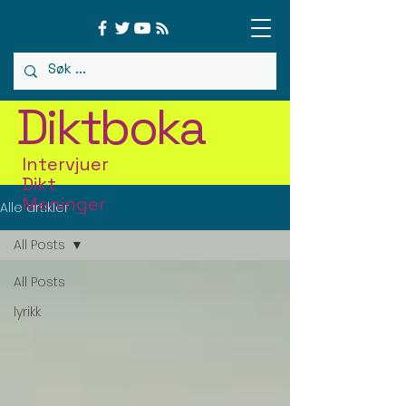
Diktboka
Intervjuer
Dikt
Meninger
Alle artikler
All Posts
All Posts
lyrikk