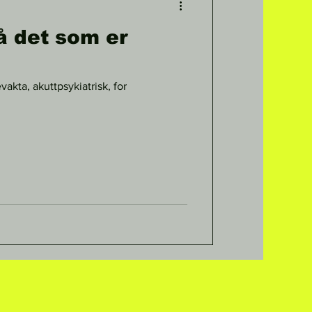
å det som er
vakta, akuttpsykiatrisk, for
.