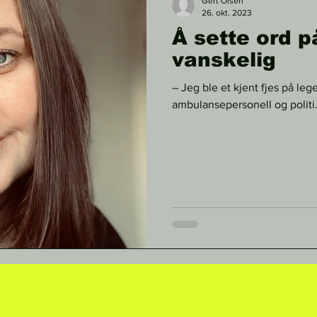
Gert Olsen
26. okt. 2023
Å sette ord p
vanskelig
– Jeg ble et kjent fjes på lege
ambulansepersonell og politi