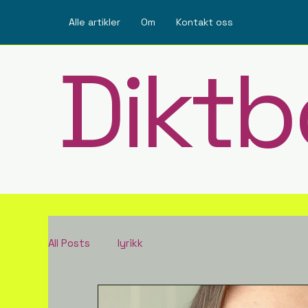
Alle artikler
Om
Kontakt oss
Diktb
All Posts
lyrikk