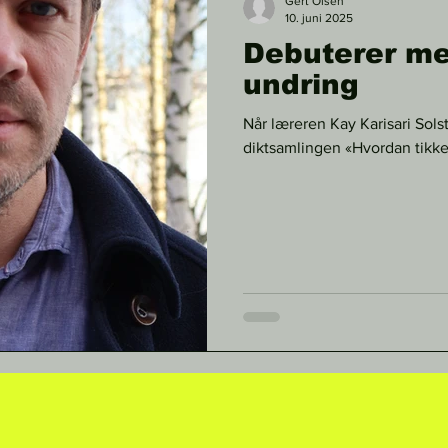
Gert Olsen
10. juni 2025
Debuterer me
undring
Når læreren Kay Karisari Sol
diktsamlingen «Hvordan tikker