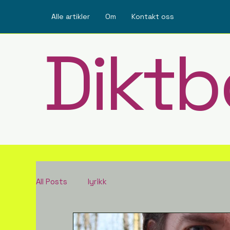
Alle artikler
Om
Kontakt oss
Diktb
All Posts
lyrikk