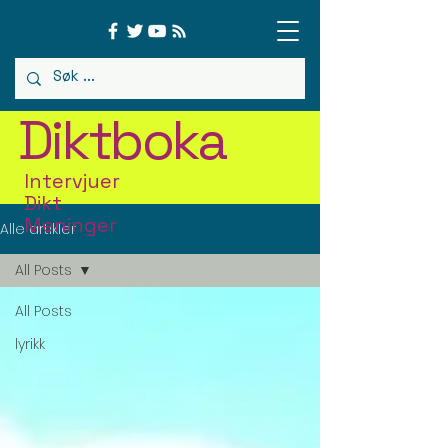
Diktboka
Intervjuer
Dikt
Meninger
Alle artikler
All Posts
All Posts
lyrikk