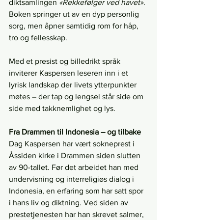
diktsamlingen 
«Rekkefølger ved havet»
. 
Boken springer ut av en dyp personlig 
sorg, men åpner samtidig rom for håp, 
tro og fellesskap.
Med et presist og billedrikt språk 
inviterer Kaspersen leseren inn i et 
lyrisk landskap der livets ytterpunkter 
møtes – der tap og lengsel står side om 
side med takknemlighet og lys.
Fra Drammen til Indonesia – og tilbake
Dag Kaspersen har vært sokneprest i 
Åssiden kirke i Drammen siden slutten 
av 90-tallet. Før det arbeidet han med 
undervisning og interreligiøs dialog i 
Indonesia, en erfaring som har satt spor 
i hans liv og diktning. Ved siden av 
prestetjenesten har han skrevet salmer, 