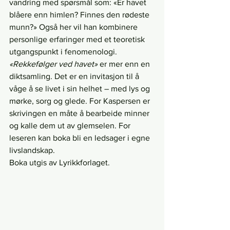
vandring med spørsmål som: «Er havet 
blåere enn himlen? Finnes den rødeste 
munn?» Også her vil han kombinere 
personlige erfaringer med et teoretisk 
utgangspunkt i fenomenologi.
«Rekkefølger ved havet»
 er mer enn en 
diktsamling. Det er en invitasjon til å 
våge å se livet i sin helhet – med lys og 
mørke, sorg og glede. For Kaspersen er 
skrivingen en måte å bearbeide minner 
og kalle dem ut av glemselen. For 
leseren kan boka bli en ledsager i egne 
livslandskap.
Boka utgis av Lyrikkforlaget.