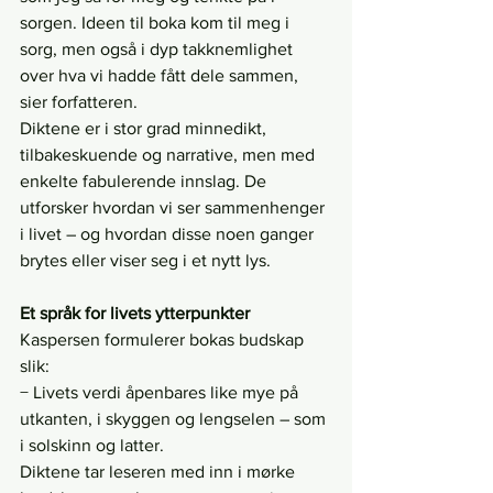
sorgen. Ideen til boka kom til meg i 
sorg, men også i dyp takknemlighet 
over hva vi hadde fått dele sammen, 
sier forfatteren.
Diktene er i stor grad minnedikt, 
tilbakeskuende og narrative, men med 
enkelte fabulerende innslag. De 
utforsker hvordan vi ser sammenhenger 
i livet – og hvordan disse noen ganger 
brytes eller viser seg i et nytt lys.
Et språk for livets ytterpunkter
Kaspersen formulerer bokas budskap 
slik:
− Livets verdi åpenbares like mye på 
utkanten, i skyggen og lengselen – som 
i solskinn og latter.
Diktene tar leseren med inn i mørke 