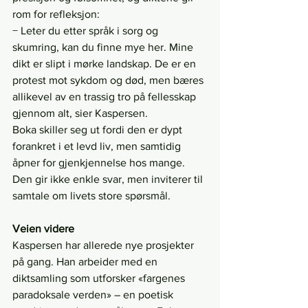
rom for refleksjon:
− Leter du etter språk i sorg og 
skumring, kan du finne mye her. Mine 
dikt er slipt i mørke landskap. De er en 
protest mot sykdom og død, men bæres 
allikevel av en trassig tro på fellesskap 
gjennom alt, sier Kaspersen.
Boka skiller seg ut fordi den er dypt 
forankret i et levd liv, men samtidig 
åpner for gjenkjennelse hos mange. 
Den gir ikke enkle svar, men inviterer til 
samtale om livets store spørsmål.
Veien videre
Kaspersen har allerede nye prosjekter 
på gang. Han arbeider med en 
diktsamling som utforsker «fargenes 
paradoksale verden» – en poetisk 