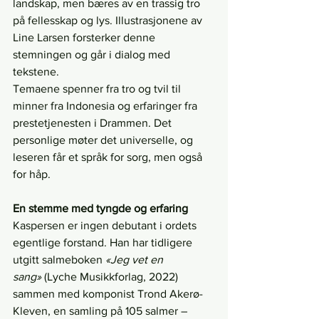
landskap, men bæres av en trassig tro 
på fellesskap og lys. Illustrasjonene av 
Line Larsen forsterker denne 
stemningen og går i dialog med 
tekstene.
Temaene spenner fra tro og tvil til 
minner fra Indonesia og erfaringer fra 
prestetjenesten i Drammen. Det 
personlige møter det universelle, og 
leseren får et språk for sorg, men også 
for håp.
En stemme med tyngde og erfaring
Kaspersen er ingen debutant i ordets 
egentlige forstand. Han har tidligere 
utgitt salmeboken 
«Jeg vet en 
sang»
 (Lyche Musikkforlag, 2022) 
sammen med komponist Trond Akerø-
Kleven, en samling på 105 salmer – 