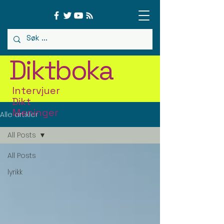
Diktboka
Intervjuer
Dikt
Meninger
Alle artikler
All Posts
All Posts
lyrikk